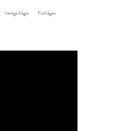
Vanliga frågor
Förfrågan