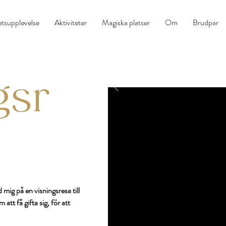
tsupplevelse
Aktiviteter
Magiska platser
Om
Brudpar
gsr
 mig på en visningsresa till
t få gifta sig, för att