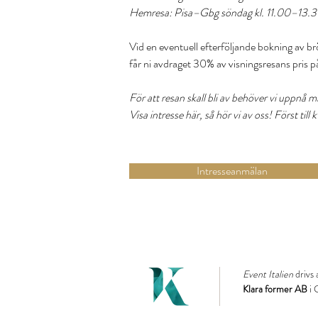
Hemresa: Pisa–Gbg söndag kl. 11.00–13.
Vid en eventuell efterföljande bokning av br
får ni avdraget 30% av visningsresans pris på
För att resan skall bli av behöver vi uppnå
Visa intresse här, så hör vi av oss! Först till 
Intresseanmälan
Event Italien
drivs
Klara former AB
i 