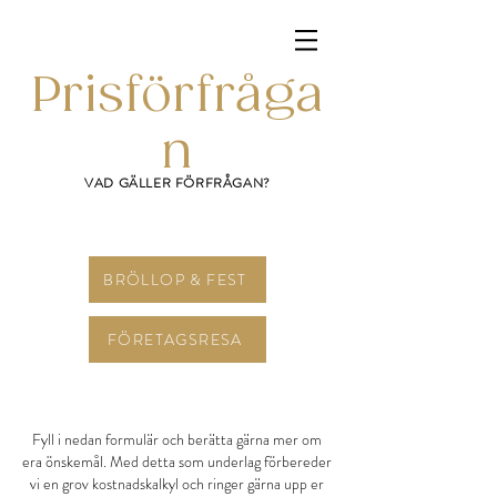
Prisförfråga
n
VAD GÄLLER FÖRFRÅGAN?
BRÖLLOP & FEST
FÖRETAGSRESA
Fyll i nedan formulär och berätta gärna mer om
era önskemål. Med detta som underlag förbereder
vi en grov kostnadskalkyl och ringer gärna upp er