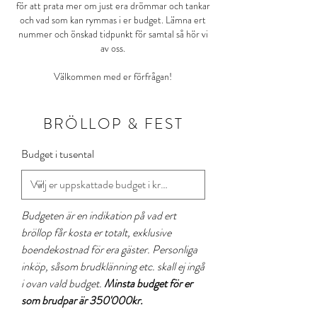
för att prata mer om just era drömmar och tankar
och vad som kan rymmas i er budget. Lämna ert
nummer och önskad tidpunkt för samtal så hör vi
av oss.
Välkommen med er förfrågan!
BRÖLLOP & FEST
Budget i tusental
Budgeten är en indikation på vad ert
bröllop får kosta er totalt, exklusive
boendekostnad för era gäster.
Personliga
inköp, såsom brudklänning etc. skall ej ingå
i ovan vald budget.
Minsta budget för er
som brudpar är 350'000kr.