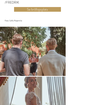
/FREDRIK
Se bröllopsplats
Foto: Sofia Rosamilia